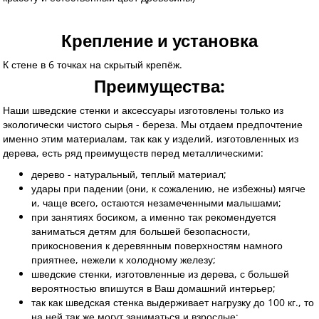
Крепление и установка
К стене в 6 точках на скрытый крепёж.
Преимущества:
Наши шведские стенки и аксессуары изготовлены только из
экологически чистого сырья - береза. Мы отдаем предпочтение
именно этим материалам, так как у изделий, изготовленных из
дерева, есть ряд преимуществ перед металлическими:
дерево - натуральный, теплый материал;
удары при падении (они, к сожалению, не избежны) мягче
и, чаще всего, остаются незамеченными малышами;
при занятиях босиком, а именно так рекомендуется
заниматься детям для большей безопасности,
прикосновения к деревянным поверхностям намного
приятнее, нежели к холодному железу;
шведские стенки, изготовленные из дерева, с большей
вероятностью впишутся в Ваш домашний интерьер;
так как шведская стенка выдерживает нагрузку до 100 кг., то
на ней так же могут заниматься и взрослые;