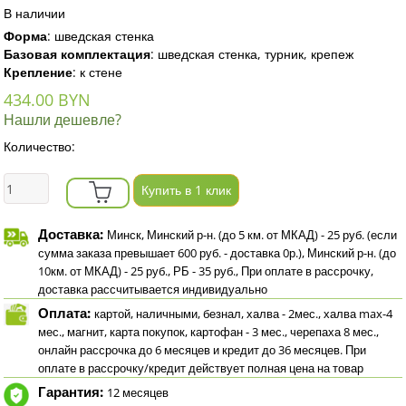
В наличии
Форма
:
шведская стенка
Базовая комплектация
:
шведская стенка, турник, крепеж
Крепление
:
к стене
434.00 BYN
Нашли дешевле?
Количество:
Купить в 1 клик
Доставка:
Минск, Минский р-н. (до 5 км. от МКАД) - 25 руб. (если
сумма заказа превышает 600 руб. - доставка 0р.), Минский р-н. (до
10км. от МКАД) - 25 руб., РБ - 35 руб., При оплате в рассрочку,
доставка рассчитывается индивидуально
Оплата:
картой, наличными, безнал, халва - 2мес., халва max-4
мес., магнит, карта покупок, картофан - 3 мес., черепаха 8 мес.,
онлайн рассрочка до 6 месяцев и кредит до 36 месяцев. При
оплате в рассрочку/кредит действует полная цена на товар
Гарантия:
12 месяцев