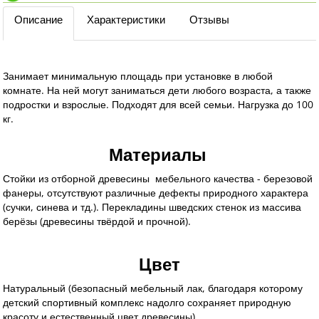
Описание
Характеристики
Отзывы
Занимает минимальную площадь при установке в любой
комнате. На ней могут заниматься дети любого возраста, а также
подростки и взрослые. П
одходят для всей семьи. Нагрузка до 100
кг.
Материалы
Стойки из отборной древесины мебельного качества - березовой
фанеры, отсутствуют различные дефекты природного характера
(сучки, синева и тд.). Перекладины шведских стенок из массива
берёзы (древесины твёрдой и прочной).
Цвет
Натуральный (безопасный мебельный лак
, благодаря которому
детский спортивный комплекс надолго сохраняет природную
красоту и естественный цвет древесины)