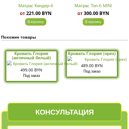
Матрас Киндер-4
Матрас Топ-6 MINI
от
221.00 BYN
от
300.00 BYN
В корзину
В корзину
Похожие товары
Кровать Глория
Кровать Глория (орех)
(античный белый)
489.00 BYN
499.00 BYN
Под заказ
Под заказ
КОНСУЛЬТАЦИЯ