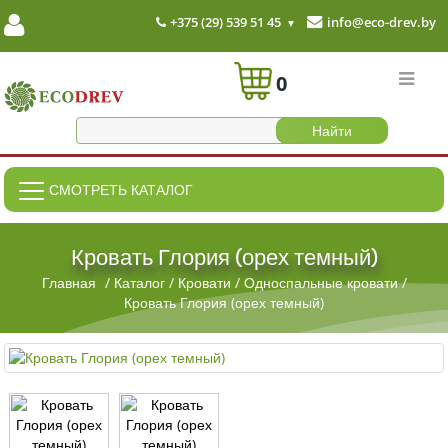
+375 (29) 539 51 45
info@eco-drev.by
0
СМОТРЕТЬ КАТАЛОГ
Кровать Глория (орех темный)
Главная
/
Каталог
/
Кровати
/
Односпальные кровати
/
Кровать Глория (орех темный)