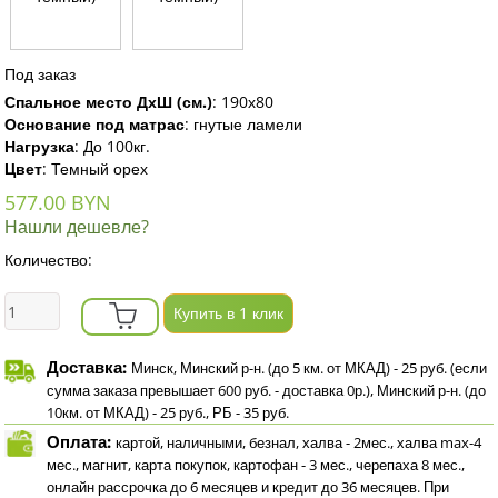
Под заказ
Спальное место ДхШ (см.)
:
190х80
Основание под матрас
:
гнутые ламели
Нагрузка
:
До 100кг.
Цвет
:
Темный орех
577.00 BYN
Нашли дешевле?
Количество:
Купить в 1 клик
Доставка:
Минск, Минский р-н. (до 5 км. от МКАД) - 25 руб. (если
сумма заказа превышает 600 руб. - доставка 0р.), Минский р-н. (до
10км. от МКАД) - 25 руб., РБ - 35 руб.
Оплата:
картой, наличными, безнал, халва - 2мес., халва max-4
мес., магнит, карта покупок, картофан - 3 мес., черепаха 8 мес.,
онлайн рассрочка до 6 месяцев и кредит до 36 месяцев. При