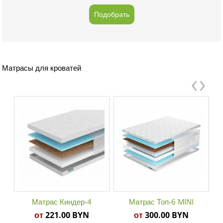
Подобрать
Матрасы для кроватей
Матрас Киндер-4
Матрас Топ-6 MINI
от
221.00 BYN
от
300.00 BYN