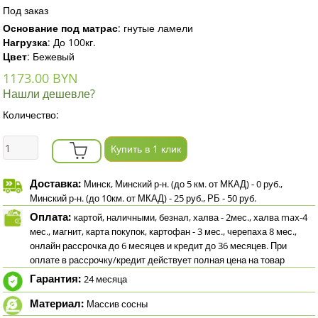
Под заказ
Основание под матрас
:
гнутые ламели
Нагрузка
:
До 100кг.
Цвет
:
Бежевый
1173.00 BYN
Нашли дешевле?
Количество:
Купить в 1 клик
Доставка:
Минск, Минский р-н. (до 5 км. от МКАД) - 0 руб.,
Минский р-н. (до 10км. от МКАД) - 25 руб., РБ - 50 руб.
Оплата:
картой, наличными, безнал, халва - 2мес., халва max-4
мес., магнит, карта покупок, картофан - 3 мес., черепаха 8 мес.,
онлайн рассрочка до 6 месяцев и кредит до 36 месяцев. При
оплате в рассрочку/кредит действует полная цена на товар
Гарантия:
24 месяца
Материал:
Массив сосны