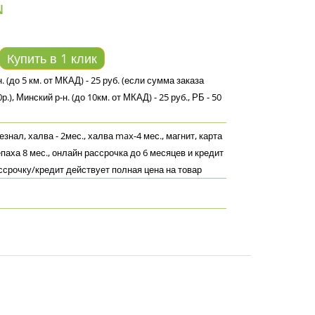
N
Купить в 1 клик
. (до 5 км. от МКАД) - 25 руб. (если сумма заказа
.), Минский р-н. (до 10км. от МКАД) - 25 руб., РБ - 50
знал, халва - 2мес., халва max-4 мес., магнит, карта
епаха 8 мес., онлайн рассрочка до 6 месяцев и кредит
ассрочку/кредит действует полная цена на товар