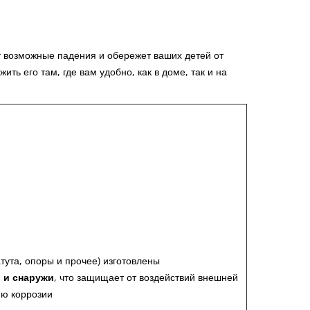
т возможные падения и обережет ваших детей от
ь его там, где вам удобно, как в доме, так и на
тута, опоры и прочее) изготовлены
 и снаружи
, что защищает от воздействий внешней
ию коррозии