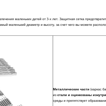
влечения маленьких детей от 3-х лет. Защитная сетка предотврати
ый маленький диаметр и высоту, за счет чего вы можете расположит
Металлические части
(каркас ба
из
стали
и
оцинкованы изнутри
среды и препятствует образован