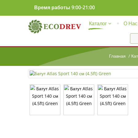
Время работы 9:00-21:00
Каталог
О Нас
Главная
/
Кат