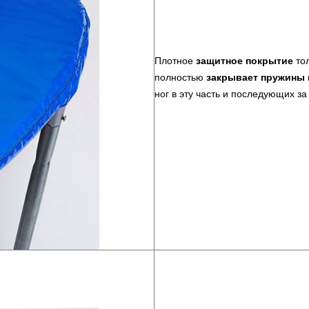
Плотное
защитное покрытие
тол
полностью
закрывает пружины 
ног в эту часть и последующих за