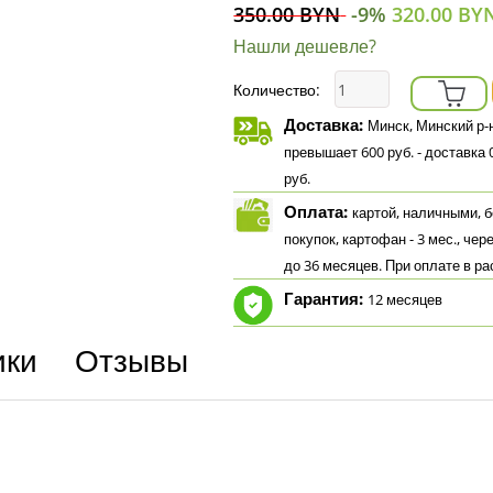
350.00 BYN
-9%
320.00 BY
Нашли дешевле?
Количество:
Доставка:
Минск, Минский р-н
превышает 600 руб. - доставка 0р
руб.
Оплата:
картой, наличными, бе
покупок, картофан - 3 мес., чер
до 36 месяцев. При оплате в р
Гарантия:
12 месяцев
ики
Отзывы