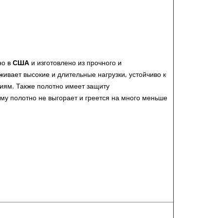
но в
США
и изготовлено из прочного и
живает высокие и длительные нагрузки, устойчиво к
иям. Также полотно имеет защиту
ему полотно не выгорает и греется на много меньше