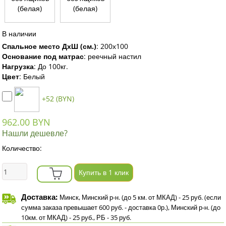
В наличии
Спальное место ДхШ (см.)
:
200х100
Основание под матрас
:
реечный настил
Нагрузка
:
До 100кг.
Цвет
:
Белый
+52 (BYN)
962.00 BYN
Нашли дешевле?
Количество:
Купить в 1 клик
Доставка:
Минск, Минский р-н. (до 5 км. от МКАД) - 25 руб. (если
сумма заказа превышает 600 руб. - доставка 0р.), Минский р-н. (до
10км. от МКАД) - 25 руб., РБ - 35 руб.