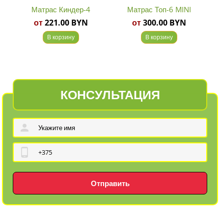
Матрас Киндер-4
Матрас Топ-6 MINI
от
221.00 BYN
от
300.00 BYN
В корзину
В корзину
КОНСУЛЬТАЦИЯ