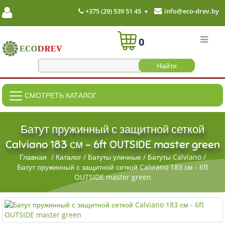
+375 (29) 539 51 45
info@eco-drev.by
0
СМОТРЕТЬ КАТАЛОГ
Батут пружинный с защитной сеткой
Calviano 183 см - 6ft OUTSIDE master green
Главная
/
Каталог
/
Батуты уличные
/
Батуты Calviano
/
Батут пружинный с защитной сеткой Calviano 183 см - 6ft
OUTSIDE master green