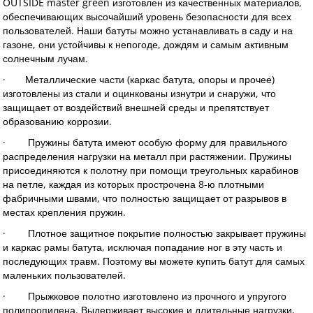
OUTSIDE master green изготовлен из качественных материалов,
обеспечивающих высочайший уровень безопасности для всех
пользователей. Наши батуты можно устанавливать в саду и на
газоне, они устойчивы к непогоде, дождям и самым активным
солнечным лучам.
· Металлические части (каркас батута, опоры и прочее)
изготовлены из стали и оцинкованы изнутри и снаружи, что
защищает от воздействий внешней среды и препятствует
образованию коррозии.
· Пружины батута имеют особую форму для правильного
распределения нагрузки на металл при растяжении. Пружины
присоединяются к полотну при помощи треугольных карабинов
на петле, каждая из которых прострочена 8-ю плотными
фабричными швами, что полностью защищает от разрывов в
местах крепления пружин.
· Плотное защитное покрытие полностью закрывает пружины
и каркас рамы батута, исключая попадание ног в эту часть и
последующих травм. Поэтому вы можете купить батут для самых
маленьких пользователей.
· Прыжковое полотно изготовлено из прочного и упругого
полипропилена. Выдерживает высокие и длительные нагрузки,