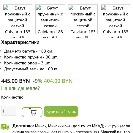
Характеристики
Диаметр батута - 183 см.
Количество пружин - 36 шт.
Количество опор - 3 шт.
Допустимый вес - до 100 кг.
445.00 BYN
-9%
404.00 BYN
Нашли дешевле?
Количество:
Купить в 1 клик
Доставка:
Минск, Минский р-н. (до 5 км. от МКАД) - 25 руб. (если
сумма заказа превышает 600 руб. - доставка 0р.), Минский р-н. (до