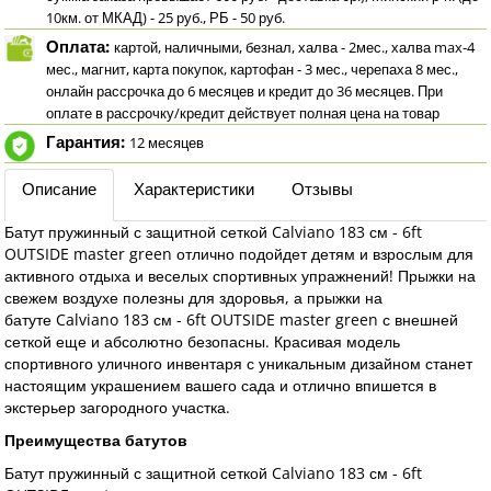
10км. от МКАД) - 25 руб., РБ - 50 руб.
Оплата:
картой, наличными, безнал, халва - 2мес., халва max-4
мес., магнит, карта покупок, картофан - 3 мес., черепаха 8 мес.,
онлайн рассрочка до 6 месяцев и кредит до 36 месяцев. При
оплате в рассрочку/кредит действует полная цена на товар
Гарантия:
12 месяцев
Описание
Характеристики
Отзывы
Батут пружинный с защитной сеткой Calviano 183 см - 6ft
OUTSIDE master green отлично подойдет детям и взрослым для
активного отдыха и веселых спортивных упражнений! Прыжки на
свежем воздухе полезны для здоровья, а прыжки на
батуте Calviano 183 см - 6ft OUTSIDE master green с внешней
сеткой еще и абсолютно безопасны. Красивая модель
спортивного уличного инвентаря с уникальным дизайном станет
настоящим украшением вашего сада и отлично впишется в
экстерьер загородного участка.
Преимущества батутов
Батут пружинный с защитной сеткой Calviano 183 см - 6ft