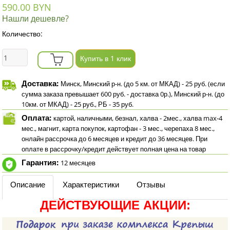
590.00 BYN
Нашли дешевле?
Количество:
Купить в 1 клик
Доставка:
Минск, Минский р-н. (до 5 км. от МКАД) - 25 руб. (если
сумма заказа превышает 600 руб. - доставка 0р.), Минский р-н. (до
10км. от МКАД) - 25 руб., РБ - 35 руб.
Оплата:
картой, наличными, безнал, халва - 2мес., халва max-4
мес., магнит, карта покупок, картофан - 3 мес., черепаха 8 мес.,
онлайн рассрочка до 6 месяцев и кредит до 36 месяцев. При
оплате в рассрочку/кредит действует полная цена на товар
Гарантия:
12 месяцев
Описание
Характеристики
Отзывы
ДЕЙСТВУЮЩИЕ АКЦИИ: