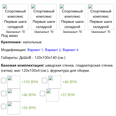
Под заказ
Крепление
:
напольные
Модификации:
,
,
Вариант 1
Вариант 2
Вариант 4
Габариты: ДхШхВ - 120х100х140 (см.)
Базовая комплектация:
шведская стенка, гладиаторская стенка
(сетка), мат 120х100х4 (см.), фурнитура для сборки.
+105 BYN
+46 BYN
+46 BYN
+37 BYN
+56 BYN