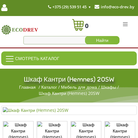
+375 (29) 539 51 45
info@eco-drev.by
0
СМОТРЕТЬ КАТАЛОГ
Шкаф Кантри (Hemnes) 20SW
Главная
/
Каталог
/
Мебель для дома
/
Шкафы
/
Шкаф Кантри (Hemnes) 20SW