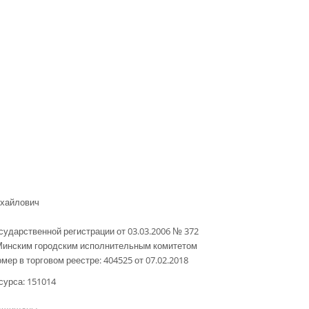
ихайлович
сударственной регистрации от 03.03.2006 № 372
Минским городским исполнительным комитетом
мер в торговом реестре: 404525 от 07.02.2018
сурса: 151014