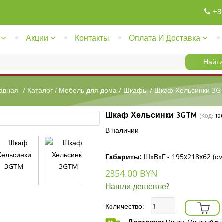
+3
Акции
Контакты
Оплата И Доставка
авная
/
Каталог
/
Мебель для дома
/
Шкафы
/
Шкаф Хельсинки 3
Шкаф Хельсинки 3GTM
(Код:
10
В наличии
Габариты:
ШхВхГ - 195x218x62 (см
2854.00 BYN
Нашли дешевле?
Количество:
Доставка: