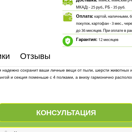
Минск, Минский р-н.
МКАД) - 25 руб., РБ - 35 руб.
Оплата:
картой, наличными, бе
покупок, картофан - 3 мес., чер
до 36 месяцев. При оплате в р
Гарантия:
12 месяцев
ики
Отзывы
адежно сохранит ваши личные вещи от пыли, шерсти животных и 
ангой и секция поменьше с 4 полками, а внизу гармонично распол
КОНСУЛЬТАЦИЯ