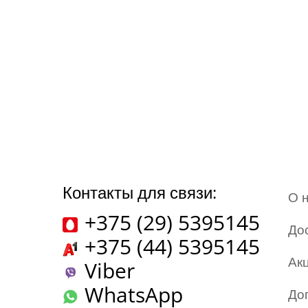
Контакты для связи:
О 
+375 (29) 5395145
До
+375 (44) 5395145
Ак
Viber
WhatsApp
До