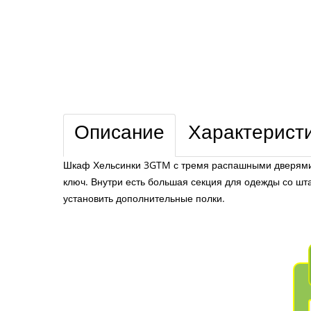
Описание
Характерист
Шкаф Хельсинки 3GTM с тремя распашными дверями н
ключ. Внутри есть большая секция для одежды со шт
установить дополнительные полки.