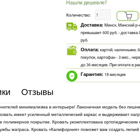
Нашли дешевле?
Количество:
Доставка:
Минск, Минский р-н
превышает 600 руб. - доставка 0р
руб.
Оплата:
картой, наличными, бе
покупок, картофан - 3 мес., чер
до 36 месяцев. При оплате в р
Гарантия:
18 месяцев
ики
Отзывы
нителей минимализма в интерьере! Лаконичная модель без лишнег
овать имеет усиленный металлический каркас и выдерживает нагру
ое полимерное покрытие. Кровать укомплектована ортопедическим 
лужбы матраса. Кровать «Калифорния» поможет вам создать легки