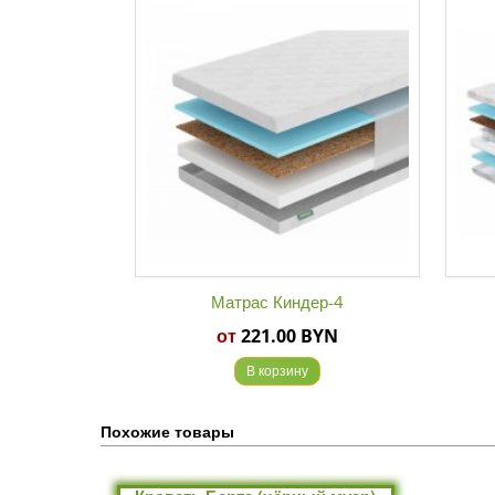
Матрас Киндер-4
от
221.00 BYN
В корзину
Похожие товары