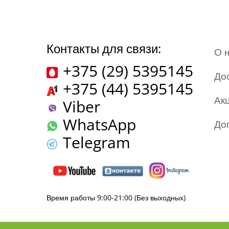
Контакты для связи:
О 
+375 (29) 5395145
До
+375 (44) 5395145
Ак
Viber
WhatsApp
До
Telegram
Время работы 9:00-21:00 (Без выходных)