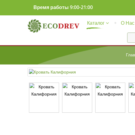
Время работы 9:00-21:00
Каталог
О Нас
Гла