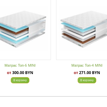
Матрас Топ-6 MINI
Матрас Топ-4 MINI
от
300.00 BYN
от
271.00 BYN
В корзину
В корзину