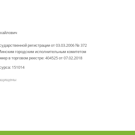
ихайлович
сударственной регистрации от 03.03.2006 № 372
Минским городским исполнительным комитетом
мер в торговом реестре: 404525 от 07.02.2018
сурса: 151014
защищены