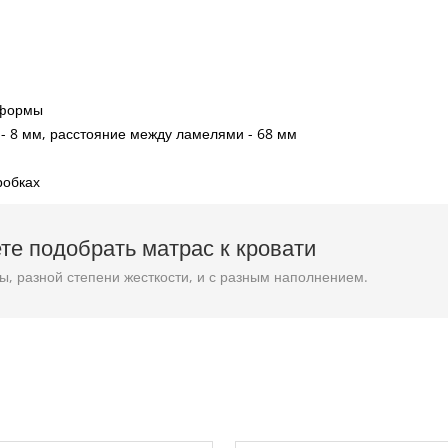
 формы
- 8 мм, расстояние между ламелями - 68 мм
робках
те подобрать матрас к кровати
 разной степени жесткости, и с разным наполнением.