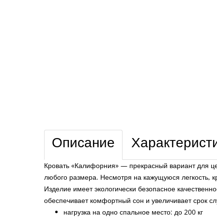
Описание
Характерист
Кровать «Калифорния» — прекрасный вариант для це
любого размера. Несмотря на кажущуюся легкость, кр
Изделие имеет экологически безопасное качественн
обеспечивает комфортный сон и увеличивает срок с
нагрузка на одно спальное место: до 200 кг