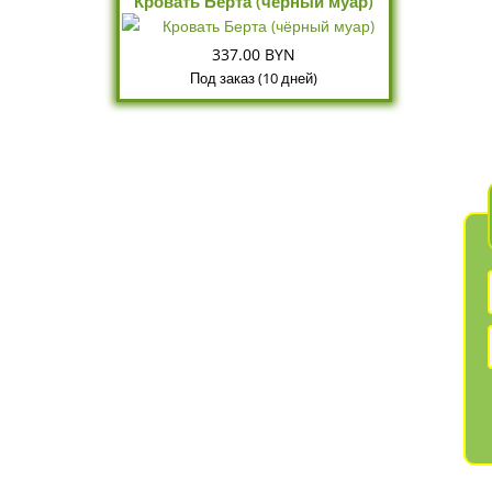
Кровать Берта (чёрный муар)
337.00 BYN
Под заказ (10 дней)