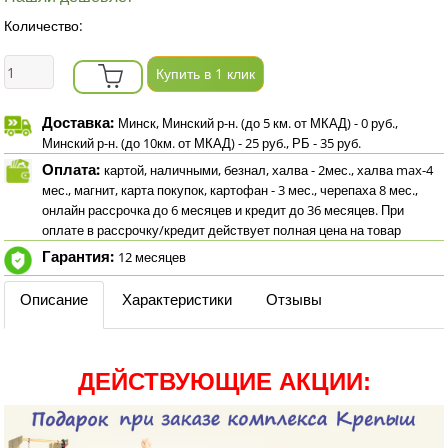
Количество:
Купить в 1 клик
Доставка:
Минск, Минский р-н. (до 5 км. от МКАД) - 0 руб.,
Минский р-н. (до 10км. от МКАД) - 25 руб., РБ - 35 руб.
Оплата:
картой, наличными, безнал, халва - 2мес., халва max-4
мес., магнит, карта покупок, картофан - 3 мес., черепаха 8 мес.,
онлайн рассрочка до 6 месяцев и кредит до 36 месяцев. При
оплате в рассрочку/кредит действует полная цена на товар
Гарантия:
12 месяцев
Описание
Характеристики
Отзывы
ДЕЙСТВУЮЩИЕ АКЦИИ: