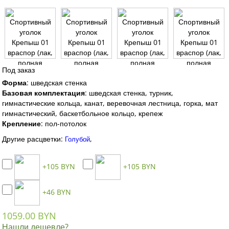
Под заказ
Форма
:
шведская стенка
Базовая комплектация
:
шведская стенка, турник,
гимнастические кольца, канат, веревочная лестница, горка, мат
гимнастический, баскетбольное кольцо, крепеж
Крепление
:
пол-потолок
Другие расцветки:
,
Голубой
+105 BYN
+105 BYN
+46 BYN
1059.00 BYN
Нашли дешевле?