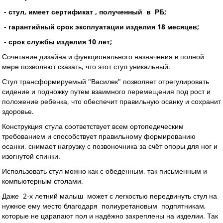
- стул, имеет сертификат , полученный в РБ;
- гарантийный срок эксплуатации изделия 18 месяцев
;
- срок службы изделия 10 лет;
Сочетание дизайна и функционального назначения в полной
мере позволяют сказать, что этот стул уникальный.
Стул трансформируемый "Василек" позволяет отрегулировать
сидение и подножку путем взаимного перемещения под рост и
положение ребенка, что обеспечит правильную осанку и сохранит
здоровье.
Конструкция стула соответствует всем ортопедическим
требованием и способствует правильному формированию
осанки, снимает нагрузку с позвоночника за счёт опоры для ног и
изогнутой спинки.
Использовать стул можно как с обеденным, так письменным и
компьютерным столами.
Даже 2-х летний малыш может с легкостью передвинуть стул на
нужное ему место благодаря полиуретановым подпятникам,
которые не царапают пол и надёжно закреплены на изделии. Так