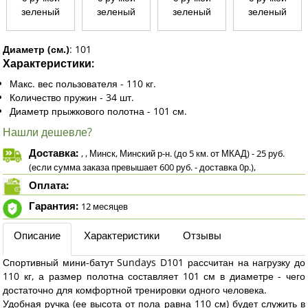
Диаметр (см.)
:
101
Характеристики:
Макс. вес пользователя - 110 кг.
Количество пружин - 34 шт.
Диаметр прыжкового полотна - 101 см.
Нашли дешевле?
Доставка:
, , Минск, Минский р-н. (до 5 км. от МКАД) - 25 руб.
(если сумма заказа превышает 600 руб. - доставка 0р.),
Оплата:
Гарантия:
12 месяцев
Описание
Характеристики
Отзывы
Спортивный мини-батут Sundays D101 рассчитан на нагрузку до
110 кг, а размер полотна составляет 101 см в диаметре - чего
достаточно для комфортной тренировки одного человека.
Удобная ручка (ее высота от пола равна 110 см) будет служить в