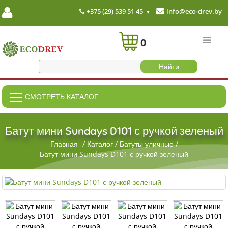
+375 (29) 539 51 45
info@eco-drev.by
0
СМОТРЕТЬ КАТАЛОГ
Батут мини Sundays D101 с ручкой зеленый
Главная
/
Каталог
/
Батуты уличные
/
Батут мини Sundays D101 с ручкой зеленый