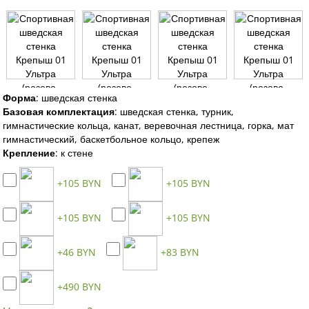
Форма
:
шведская стенка
Базовая комплектация
:
шведская стенка, турник,
гимнастические кольца, канат, веревочная лестница, горка, мат
гимнастический, баскетбольное кольцо, крепеж
Крепление
:
к стене
+105 BYN
+105 BYN
+105 BYN
+105 BYN
+46 BYN
+83 BYN
+490 BYN