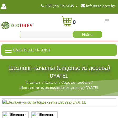
+375 (29) 539 51 45
info@eco-drev.by
0
СМОТРЕТЬ КАТАЛОГ
Шезлонг-качалка (сиденье из дерева)
DYATEL
Главная
/
Каталог
/
Садовая мебель
/
Шезлонг-качалка (сиденье из дерева) DYATEL