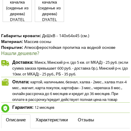
Габариты кровати:
ДхШхВ - 140х64х45 (см.)
Материал:
Массив сосны
Покрытие:
Атмосферостойкая пропитка на водной основе
Нашли дешевле?
Доставка:
Минск, Минский р-н. (до 5 км. от МКАД) - 25 руб. (если
сумма заказа превышает 600 руб. - доставка 0р.), Минский р-н. (до
10км. от МКАД) - 25 руб., РБ - 35 руб.
Оплата:
картой, наличными, безнал, халва - 2мес., халва max-4
мес., магнит, карта покупок, картофан - 3 мес., черепаха 8 мес.,
онлайн рассрочка до 6 месяцев и кредит до 36 месяцев. При
оплате в рассрочку/кредит действует полная цена на товар
Гарантия:
12 месяцев
Описание
Характеристики
Отзывы