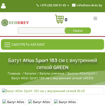
+375 (29) 539 51 45
info@eco-drev.by
0
СМОТРЕТЬ КАТАЛОГ
Батут Atlas Sport 183 см с внутренней
сеткой GREEN
Главная
/
Каталог
/
Батуты уличные
/
Батуты AtlasSport
/
Батут Atlas Sport 183 см с внутренней сеткой GREEN