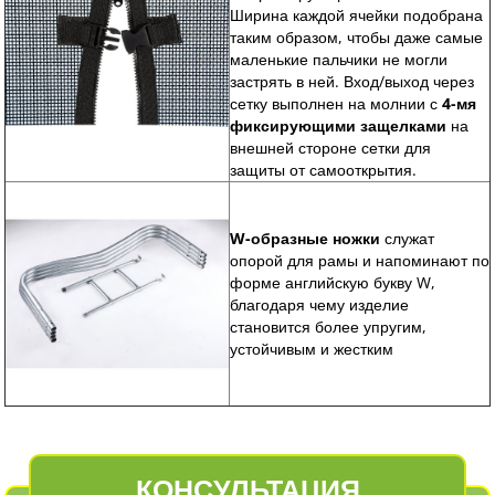
Ширина каждой ячейки подобрана
таким образом, чтобы даже самые
маленькие пальчики не могли
застрять в ней. Вход/выход через
сетку выполнен на молнии с
4-мя
фиксирующими защелками
на
внешней стороне сетки для
защиты от самооткрытия.
W-образные ножки
служат
опорой для рамы и напоминают по
форме английскую букву W,
благодаря чему изделие
становится более упругим,
устойчивым и жестким
КОНСУЛЬТАЦИЯ