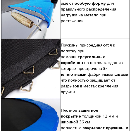
имеют
особую форму
для
правильного распределения
нагрузки на металл при
растяжении
Пружины присоединяются к
полотну при
помощи
треугольных
карабинов
на петле, каждая из
которых прострочена
8-
ю
плотными
фабричными
швами
,
что полностью защищает от
разрывов в местах крепления
пружин
Плотное
защитное
покрытие
толщиной 12 мм и
шириной 36 см
полностью
закрывает пружины и