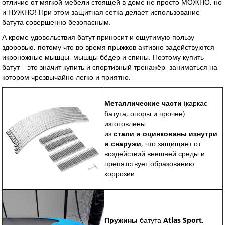
отличие от мягкой мебели стоящей в доме не просто МОЖНО, но
и НУЖНО! При этом защитная сетка делает использование
батута совершенно безопасным.
А кроме удовольствия батут приносит и ощутимую пользу
здоровью, потому что во время прыжков активно задействуются
икроножные мышцы, мышцы бёдер и спины. Поэтому купить
батут – это значит купить и спортивный тренажёр, заниматься на
котором чрезвычайно легко и приятно.
Металлические части
(каркас
батута, опоры и прочее)
изготовлены
из
стали
и
оцинкованы изнутри
и снаружи
, что защищает от
воздействий внешней среды и
препятствует образованию
коррозии
Пружины
батута
Atlas Sport
,