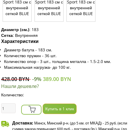
Диаметр (см.)
:
183
Сетка
:
Внутренняя
Характеристики
Диаметр батута - 183 см.
Количество пружин - 36 шт.
Количество опор - 3 шт., толщина металла - 1.5-2.0 мм.
Максимальная нагрузка- до 100 кг.
428.00 BYN
-9%
389.00 BYN
Нашли дешевле?
Количество:
Купить в 1 клик
Доставка:
Минск, Минский р-н. (до 5 км. от МКАД) - 25 руб. (если
сумма заказа превышает 600 руб. - доставка 0р.), Минский р-н. (до