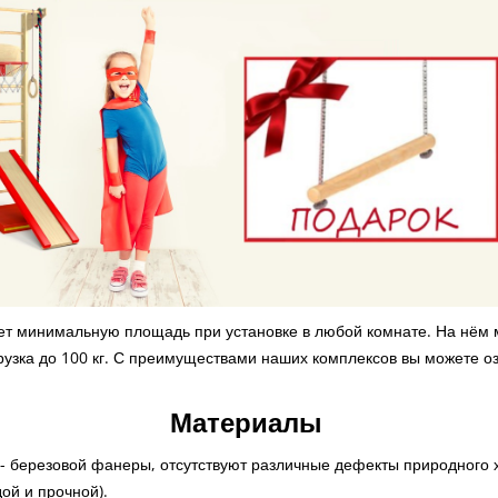
 минимальную площадь при установке в любой комнате. На нём мо
узка до 100 кг.
С преимуществами наших комплексов вы можете оз
Материалы
- березовой фанеры, отсутствуют различные дефекты природного ха
ой и прочной).