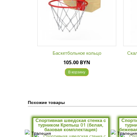
Баскетбольное кольцо
Скалодро
105.00 BYN
В корзину
Похожие товары
Спортивная шведская стенка с
Спорти
турником Крепыш 01 (белая,
турн
базовая комплектация)
бежевая