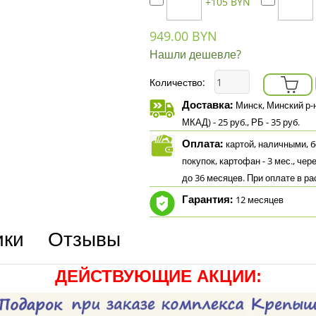
+105 BYN
949.00 BYN
Нашли дешевле?
Количество:
Доставка:
Минск, Минский р-н.
МКАД) - 25 руб., РБ - 35 руб.
Оплата:
картой, наличными, бе
покупок, картофан - 3 мес., чер
до 36 месяцев. При оплате в р
Гарантия:
12 месяцев
ики
Отзывы
ДЕЙСТВУЮЩИЕ АКЦИИ: