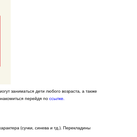
гут заниматься дети любого возраста, а также
накомиться перейдя по
ссылке.
рактера (сучки, синева и тд.). Перекладины