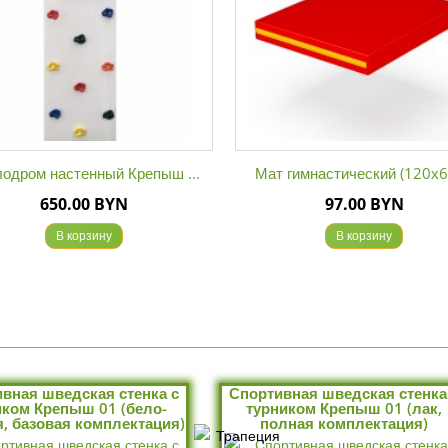
м настенный Крепыш ...
Мат гимнастический (120х65 ...
650.00 BYN
97.00 BYN
В корзину
В корзину
вная шведская стенка с
Спортивная шведская стенка
иком Крепыш 01 (бело-
турником Крепыш 01 (лак,
, базовая комплектация)
полная комплектация)