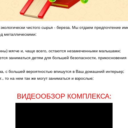
экологически чистого сырья - береза. Мы отдаем предпочтение име
ед металлическими:
ежны) мягче и, чаще всего, остаются незамеченными малышами;
уется заниматься детям для большей безопасности, прикосновения
ва, с большей вероятностью впишутся в Ваш домашний интерьер;
г., то на нем так же могут заниматься и взрослые;
ВИДЕООБЗОР КОМПЛЕКСА: