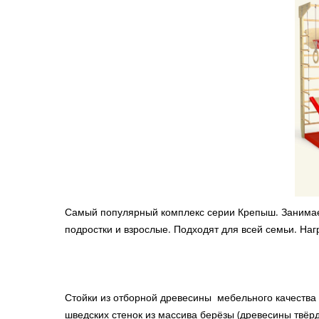
Самый популярный комплекс серии Крепыш. Занимает
подростки и взрослые. П
одходят для всей семьи. Нагр
Стойки из отборной древесины мебельного качества 
шведских стенок из массива берёзы (древесины твёрд