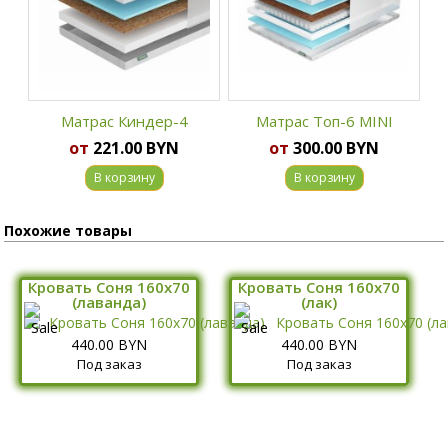
Матрас Киндер-4
Матрас Топ-6 MINI
от
221.00 BYN
от
300.00 BYN
В корзину
В корзину
Похожие товары
Кровать Соня 160х70
Кровать Соня 160х70
(лаванда)
(лак)
440.00 BYN
440.00 BYN
Под заказ
Под заказ