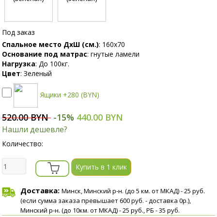
Под заказ
Спальное место ДхШ (см.)
:
160х70
Основание под матрас
:
гнутые ламели
Нагрузка
:
До 100кг.
Цвет
:
Зеленый
Ящики +280 (BYN)
520.00 BYN
-15%
440.00 BYN
Нашли дешевле?
Количество:
Купить в 1 клик
Доставка:
Минск, Минский р-н. (до 5 км. от МКАД) - 25 руб.
(если сумма заказа превышает 600 руб. - доставка 0р.),
Минский р-н. (до 10км. от МКАД) - 25 руб., РБ - 35 руб.