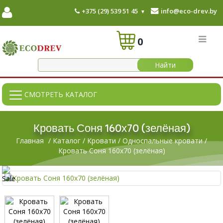
+375 (29) 539 51 45
info@eco-drev.by
0
СМОТРЕТЬ КАТАЛОГ
Кровать Соня 160х70 (зелёная)
Главная
/
Каталог
/
Кровати
/
Односпальные кровати
/
Кровать Соня 160х70 (зелёная)