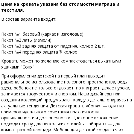
Цена на кровать указана без стоимости матраца и
текстиля.
В состав варианта входит:
Пакет №1 базовый (каркас и изголовье)
Пакет №2 латы (ламели)
Пакет №3 задняя защита от падения, кол-во 2 шт.
Пакет №4 передняя защита ¾ кол-во
Кровать может по желанию комплектоваться выкатными
ящиками "Соня"
При оформлении детской на первый план выходит
рациональное использование полезного пространства, ведь
здесь ребенок не только отдыхает, но и играет, делает уроки,
занимается творчеством и спортом. Наши дизайнеры при
создании коллекций продумывают каждую деталь, опираясь на
актуальные тенденции. Детская кровать «Соня» — один из
примеров идеального сочетания практичности,
оригинальности и долговечности. Цветовое исполнение
подходит сразу для нескольких стилей, а габариты — для
комнат разной площади. Мебель для детской создается из